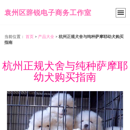
袁州区辞锐电子商务工作室
当前位置：
首页
>
产品大全
>
杭州正规犬舍与纯种萨摩耶幼犬购买
指南
杭州正规犬舍与纯种萨摩耶
幼犬购买指南